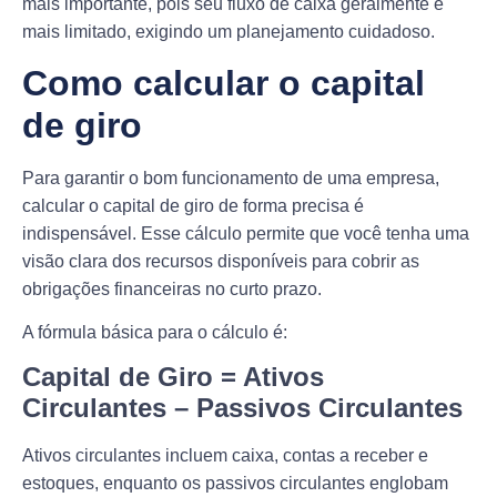
mais importante, pois seu fluxo de caixa geralmente é
mais limitado, exigindo um planejamento cuidadoso.
Como calcular o capital
de giro
Para garantir o bom funcionamento de uma empresa,
calcular o capital de giro de forma precisa é
indispensável. Esse cálculo permite que você tenha uma
visão clara dos recursos disponíveis para cobrir as
obrigações financeiras no curto prazo.
A fórmula básica para o cálculo é:
Capital de Giro = Ativos
Circulantes – Passivos Circulantes
Ativos circulantes incluem caixa, contas a receber e
estoques, enquanto os passivos circulantes englobam