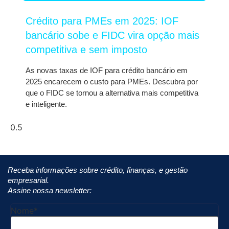
Crédito para PMEs em 2025: IOF
bancário sobe e FIDC vira opção mais
competitiva e sem imposto
As novas taxas de IOF para crédito bancário em
2025 encarecem o custo para PMEs. Descubra por
que o FIDC se tornou a alternativa mais competitiva
e inteligente.
Receba informações sobre crédito, finanças, e gestão
empresarial.
Assine nossa newsletter:
Nome
*