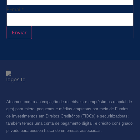
E-mail
*
Atuamos com a antecipação de recebíveis e empréstimos (capital de
giro) para micro, pequenas e médias empresas por meio de Fundos
de Investimentos em Direitos Creditórios (FIDCs) e securitizadoras;
também temos uma conta de pagamento digital, e crédito consignado
privado para pessoa física de empresas associadas.